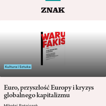
Kultura i Sztuka
Euro, przyszłość Europy i kryzys
globalnego kapitalizmu
Mikołaj Ratajczak