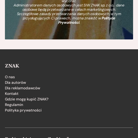
wycofać.
Administratorem danych osobowych jest SIW ZNAK sp. z o.o., dane
osobowe będą przetwarzane w celach marketingowych.
Szczegółowe zasady przetwarzania danych osobowych, w tym
przysługujących Ci prawach, można znaleźć w
Polityce
Prywatności
.
ZNAK
O nas
Dla autorów
Dla reklamodawców
Kontakt
Gdzie mogę kupić ZNAK?
Regulamin
Polityka prywatności