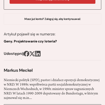
Masz już konto? Zaloguj się, aby kontynuuwać
Artykuł pojawił się w numerze:
Geny. Projektowanie czy loteria?
Udostępnij
Markus Meckel
Niemiecki polityk (SPD), pastor i działacz opozycji demokratycznej
w NRD. W 1989r. współtwórca partii socjaldemokratycznej w
Niemczech Wschodnich, w 1990r. minister spraw zagranicznych
NRD. W latach 1990-2009 deputowany do Bundestagu, w którym
zajmował się m.in....