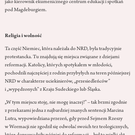
jako kierownik ekumenicznego centrum edukacji i spotkań
pod Magdeburgiem.
Religia i wolność
Ta część Niemiec, która należała do NRD, była tradycyjnie
protestancka. Tu znajdują się miejsca związane z dziejami
reformacji. Katolicy, których spotykałem w młodości,
pochodzili najczęściej z rodzin przybyłych na teren późniejszej
NRD w charakterze uciekinierów, „przesiedleńców”
i „wypędzonych” z Kraju Sudeckiego lub Śląska.
„W tym miejscu stoję, nie mogę inaczej!” – tak brzmi zgodnie
z przekazami jedna z najbardziej znanych sentencji Marcina
Lutra, wypowiedziana przezeń, gdy przed Sejmem Rzeszy
w Wormacji nie zgodził się odwołać swoich tez teologicznych,