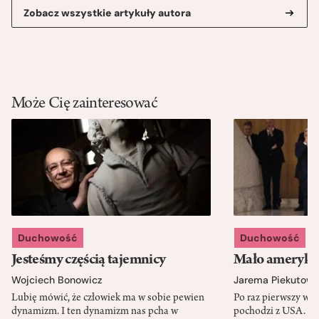
Zobacz wszystkie artykuły autora
Może Cię zainteresować
Duchowość
Duchowość
Jesteśmy częścią tajemnicy
Mało amerykań
Wojciech Bonowicz
Jarema Piekutows
Lubię mówić, że człowiek ma w sobie pewien
Po raz pierwszy w h
dynamizm. I ten dynamizm nas pcha w
pochodzi z USA. Cz