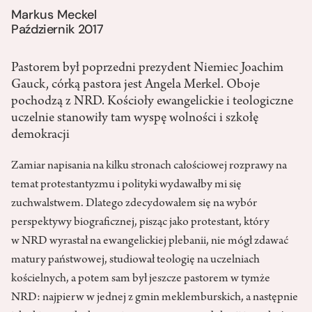
Markus Meckel
Październik 2017
Pastorem był poprzedni prezydent Niemiec Joachim
Gauck, córką pastora jest Angela Merkel. Oboje
pochodzą z NRD. Kościoły ewangelickie i teologiczne
uczelnie stanowiły tam wyspę wolności i szkołę
demokracji
Zamiar napisania na kilku stronach całościowej rozprawy na
temat protestantyzmu i polityki wydawałby mi się
zuchwalstwem. Dlatego zdecydowałem się na wybór
perspektywy biograficznej, pisząc jako protestant, który
w NRD wyrastał na ewangelickiej plebanii, nie mógł zdawać
matury państwowej, studiował teologię na uczelniach
kościelnych, a potem sam był jeszcze pastorem w tymże
NRD: najpierw w jednej z gmin meklemburskich, a następnie