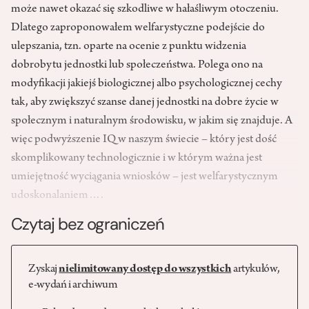
może nawet okazać się szkodliwe w hałaśliwym otoczeniu.
Dlatego zaproponowałem welfarystyczne podejście do
ulepszania, tzn. oparte na ocenie z punktu widzenia
dobrobytu jednostki lub społeczeństwa. Polega ono na
modyfikacji jakiejś biologicznej albo psychologicznej cechy
tak, aby zwiększyć szanse danej jednostki na dobre życie w
społecznym i naturalnym środowisku, w jakim się znajduje. A
więc podwyższenie IQ w naszym świecie – który jest dość
skomplikowany technologicznie i w którym ważna jest
umiejętność wyciągania wniosków – jest welfarystycznym
udoskonalaniem….
Czytaj bez ograniczeń
Zyskaj
nielimitowany dostęp do wszystkich
artykułów,
e-wydań i archiwum