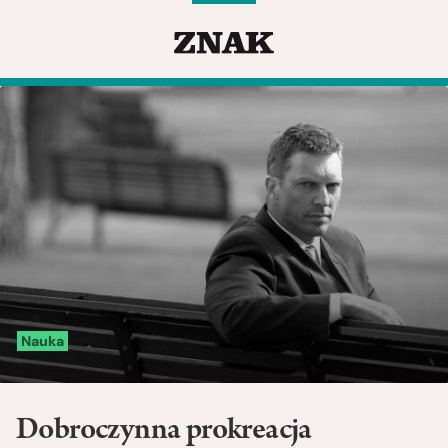
Nauka
Dobroczynna prokreacja