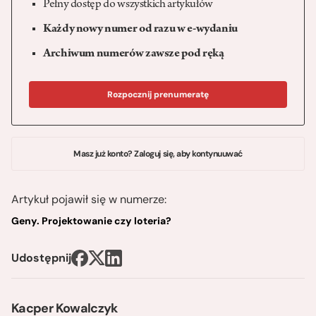
Pełny dostęp do wszystkich artykułów
Każdy nowy numer od razu w e-wydaniu
Archiwum numerów zawsze pod ręką
Rozpocznij prenumeratę
Masz już konto? Zaloguj się, aby kontynuuwać
Artykuł pojawił się w numerze:
Geny. Projektowanie czy loteria?
Udostępnij
Kacper Kowalczyk