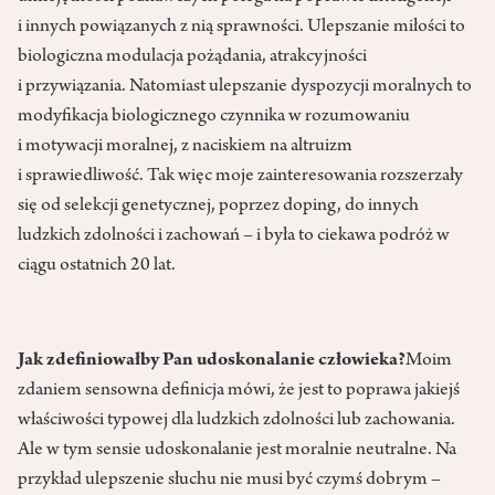
i innych powiązanych z nią sprawności. Ulepszanie miłości to
biologiczna modulacja pożądania, atrakcyjności
i przywiązania. Natomiast ulepszanie dyspozycji moralnych to
modyfikacja biologicznego czynnika w rozumowaniu
i motywacji moralnej, z naciskiem na altruizm
i sprawiedliwość. Tak więc moje zainteresowania rozszerzały
się od selekcji genetycznej, poprzez doping, do innych
ludzkich zdolności i zachowań – i była to ciekawa podróż w
ciągu ostatnich 20 lat.
Jak zdefiniowałby Pan udoskonalanie człowieka?
Moim
zdaniem sensowna definicja mówi, że jest to poprawa jakiejś
właściwości typowej dla ludzkich zdolności lub zachowania.
Ale w tym sensie udoskonalanie jest moralnie neutralne. Na
przykład ulepszenie słuchu nie musi być czymś dobrym –