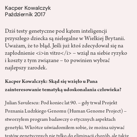
Kacper Kowalczyk
Październik 2017
Dziś testy genetyczne pod kątem inteligencji
przyszłego dziecka są nielegalne w Wielkiej Brytanii.
Uważam, że to błąd. Jeśli już ktoś zdecydował się na
zapłodnienie <i>in vitro</i> – wziął na siebie ryzyko
i koszty z tym związane – to powinien wybrać
najlepszy zarodek.
Kacper Kowalczyk: Skąd się wzięło u Pana
zainteresowanie tematyką udoskonalania człowieka?
Julian Savulescu: Pod koniec lat 90. – gdy trwał Projekt
Poznania Ludzkiego Genomu (Human Genome Project) –
stworzyłem program badawczy o etycznych aspektach
genetyki. Wkrótce uświadomiłem sobie, że można używać
testów genetycznych nie tylko do eliminacji chorób, ale także