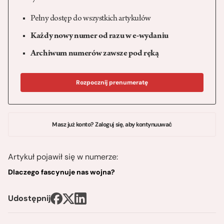
Pełny dostęp do wszystkich artykułów
Każdy nowy numer od razu w e-wydaniu
Archiwum numerów zawsze pod ręką
Rozpocznij prenumeratę
Masz już konto? Zaloguj się, aby kontynuuwać
Artykuł pojawił się w numerze:
Dlaczego fascynuje nas wojna?
Udostępnij