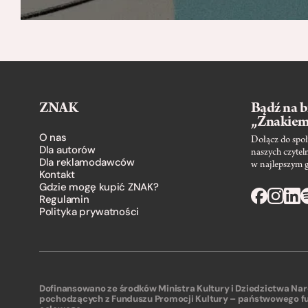
ZNAK
Bądź na b
„Znakie
O nas
Dołącz do społ
Dla autorów
naszych czytel
Dla reklamodawców
w najlepszym 
Kontakt
Gdzie mogę kupić ZNAK?
Regulamin
Polityka prywatności
Dofinansowano ze środków Ministra Kultury i Dziedzictwa N
pochodzących z Funduszu Promocji Kultury – państwowego f