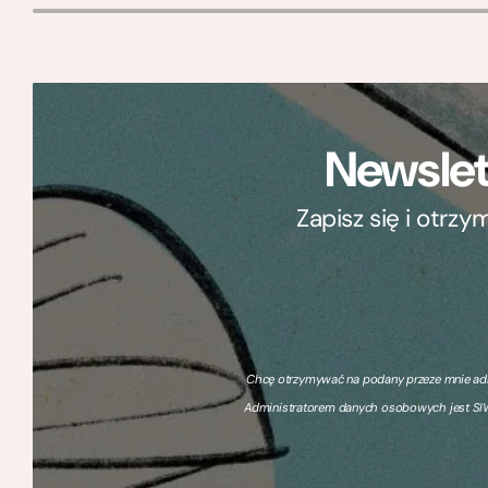
Newslet
Zapisz się i otrz
Chcę otrzymywać na podany przeze mnie adre
Administratorem danych osobowych jest SIW