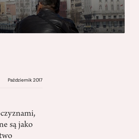
Październik 2017
jczyznami,
ne są jako
atwo