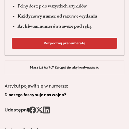
Pełny dostęp do wszystkich artykułów
Każdy nowy numer od razu w e-wydaniu
Archiwum numerów zawsze pod ręką
Rozpocznij prenumeratę
Masz już konto? Zaloguj się, aby kontynuuwać
Artykuł pojawił się w numerze:
Dlaczego fascynuje nas wojna?
Udostępnij