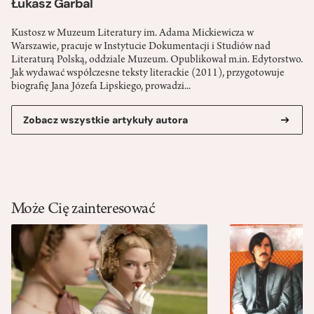
Łukasz Garbal
Kustosz w Muzeum Literatury im. Adama Mickiewicza w
Warszawie, pracuje w Instytucie Dokumentacji i Studiów nad
Literaturą Polską, oddziale Muzeum. Opublikował m.in. Edytorstwo.
Jak wydawać współczesne teksty literackie (2011), przygotowuje
biografię Jana Józefa Lipskiego, prowadzi...
Zobacz wszystkie artykuły autora
Może Cię zainteresować