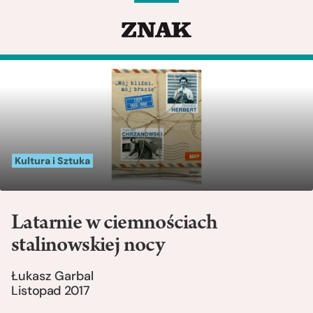
Kultura i Sztuka
Latarnie w ciemnościach
stalinowskiej nocy
Łukasz Garbal
Listopad 2017