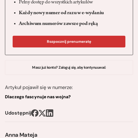
Pełny dostęp do wszystkich artykułów
Każdy nowy numer od razu w e-wydaniu
Archiwum numerów zawsze pod ręką
Rozpocznij prenumeratę
Masz już konto? Zaloguj się, aby kontynuuwać
Artykuł pojawił się w numerze:
Dlaczego fascynuje nas wojna?
Udostępnij
Anna Mateja