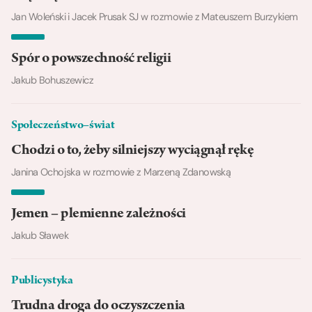
Jan Woleński i Jacek Prusak SJ w rozmowie z Mateuszem Burzykiem
Spór o powszechność religii
Jakub Bohuszewicz
Społeczeństwo–świat
Chodzi o to, żeby silniejszy wyciągnął rękę
Janina Ochojska w rozmowie z Marzeną Zdanowską
Jemen – plemienne zależności
Jakub Sławek
Publicystyka
Trudna droga do oczyszczenia