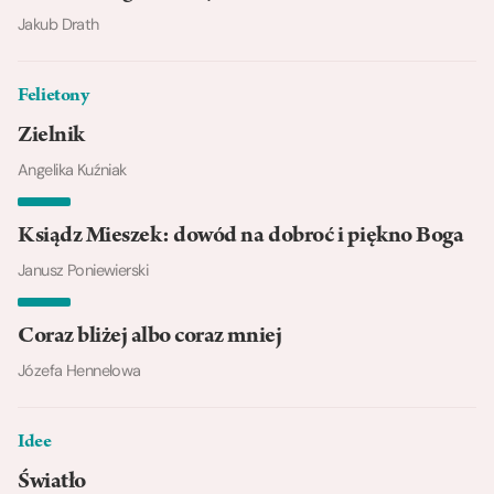
Jakub Drath
Felietony
Zielnik
Angelika Kuźniak
Ksiądz Mieszek: dowód na dobroć i piękno Boga
Janusz Poniewierski
Coraz bliżej albo coraz mniej
Józefa Hennelowa
Idee
Światło