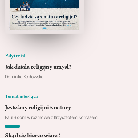
Edytorial
Jak działa religijny umysł?
Dominika Kozłowska
Temat miesiąca
Jesteśmy religijni z natury
Paul Bloom w rozmowie z Krzysztofem Kornasem
Skąd się bierze wiara?