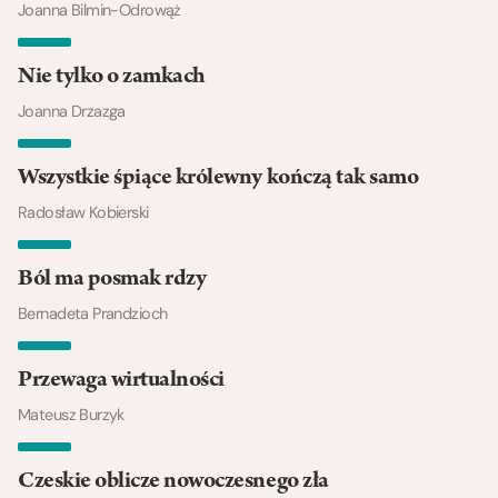
Joanna Bilmin-Odrowąż
Nie tylko o zamkach
Joanna Drzazga
Wszystkie śpiące królewny kończą tak samo
Radosław Kobierski
Ból ma posmak rdzy
Bernadeta Prandzioch
Przewaga wirtualności
Mateusz Burzyk
Czeskie oblicze nowoczesnego zła