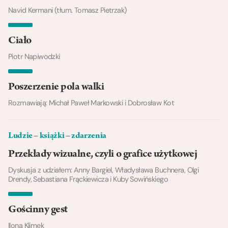
Navid Kermani (tłum. Tomasz Pietrzak)
Ciało
Piotr Napiwodzki
Poszerzenie pola walki
Rozmawiają: Michał Paweł Markowski i Dobrosław Kot
Ludzie – książki – zdarzenia
Przekłady wizualne, czyli o grafice użytkowej
Dyskusja z udziałem: Anny Bargiel, Władysława Buchnera, Olgi
Drendy, Sebastiana Frąckiewicza i Kuby Sowińskiego
Gościnny gest
Ilona Klimek