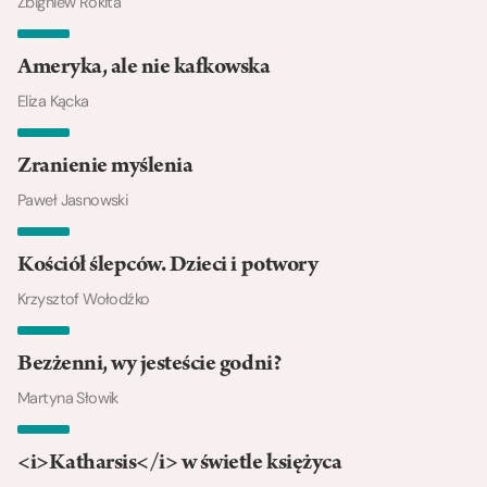
Zbigniew Rokita
Ameryka, ale nie kafkowska
Eliza Kącka
Zranienie myślenia
Paweł Jasnowski
Kościół ślepców. Dzieci i potwory
Krzysztof Wołodźko
Bezżenni, wy jesteście godni?
Martyna Słowik
<i>Katharsis</i> w świetle księżyca