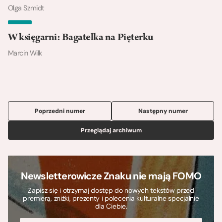
Olga Szmidt
W księgarni: Bagatelka na Pięterku
Marcin Wilk
Poprzedni numer
Następny numer
Przeglądaj archiwum
Newsletterowicze Znaku nie mają FOMO
Zapisz się i otrzymaj dostęp do nowych tekstów przed
premierą, zniżki, prezenty i polecenia kulturalne specjalnie
dla Ciebie.