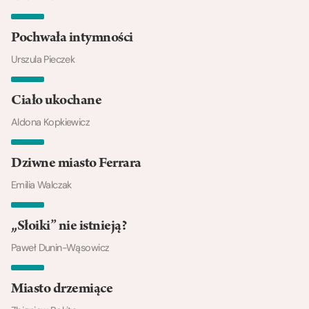
Pochwała intymności
Urszula Pieczek
Ciało ukochane
Aldona Kopkiewicz
Dziwne miasto Ferrara
Emilia Walczak
„Słoiki” nie istnieją?
Paweł Dunin-Wąsowicz
Miasto drzemiące