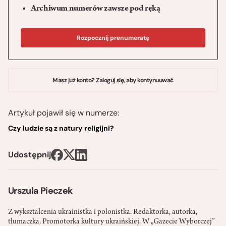
Archiwum numerów zawsze pod ręką
Rozpocznij prenumeratę
Masz już konto? Zaloguj się, aby kontynuuwać
Artykuł pojawił się w numerze:
Czy ludzie są z natury religijni?
Udostępnij
Urszula Pieczek
Z wykształcenia ukrainistka i polonistka. Redaktorka, autorka,
tłumaczka. Promotorka kultury ukraińskiej. W „Gazecie Wyborczej”