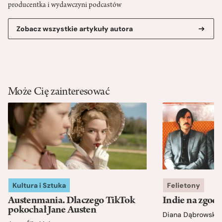
producentka i wydawczyni podcastów
Zobacz wszystkie artykuły autora
Może Cię zainteresować
Kultura i Sztuka
Felietony
Austenmania. Dlaczego TikTok
Indie na zgod
pokochał Jane Austen
Diana Dąbrowska