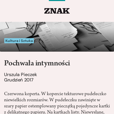
Kultura i Sztuka
Pochwała intymności
Urszula Pieczek
Grudzień 2017
Czerwona koperta. W kopercie tekturowe pudełeczko
niewielkich rozmiarów. W pudełeczku zawinięte w
szary papier ostemplowany pieczątką pojedyncze kartki
z delikatnego papieru. Na kartkach listy. Niewysłane,