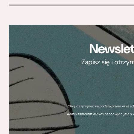
Newslet
Zapisz się i otrz
Chcę otrzymywać na podany przeze mnie adre
Administratorem danych osobowych jest SIW