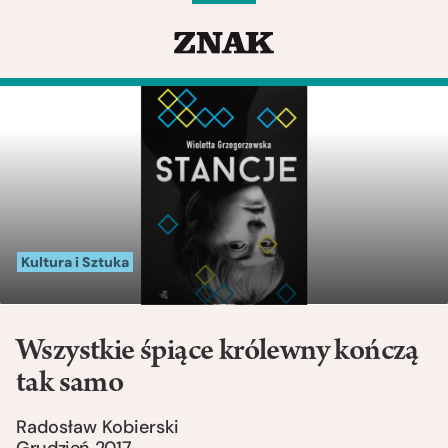
Kultura i Sztuka
Wszystkie śpiące królewny kończą
tak samo
Radosław Kobierski
Grudzień 2017