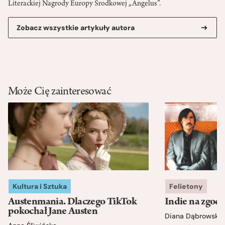
Literackiej Nagrody Europy Środkowej „Angelus”.
Zobacz wszystkie artykuły autora
Może Cię zainteresować
Kultura i Sztuka
Felietony
Austenmania. Dlaczego TikTok
Indie na zgod
pokochał Jane Austen
Diana Dąbrowska