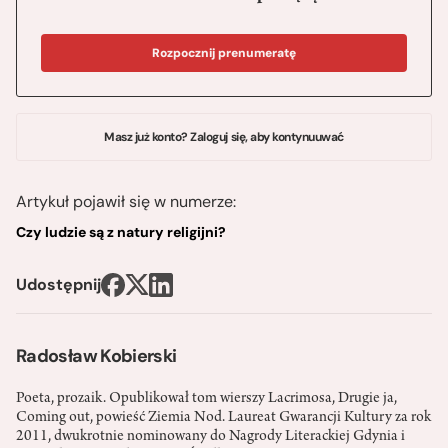
Rozpocznij prenumeratę
Masz już konto? Zaloguj się, aby kontynuuwać
Artykuł pojawił się w numerze:
Czy ludzie są z natury religijni?
Udostępnij
Radosław Kobierski
Poeta, prozaik. Opublikował tom wierszy Lacrimosa, Drugie ja,
Coming out, powieść Ziemia Nod. Laureat Gwarancji Kultury za rok
2011, dwukrotnie nominowany do Nagrody Literackiej Gdynia i