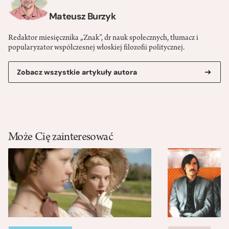
Mateusz Burzyk
Redaktor miesięcznika „Znak”, dr nauk społecznych, tłumacz i
popularyzator współczesnej włoskiej filozofii politycznej.
Zobacz wszystkie artykuły autora
Może Cię zainteresować