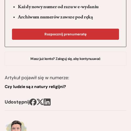
Każdy nowy numer od razu w e-wydaniu
Archiwum numerów zawsze pod ręką
Rozpocznij prenumeratę
Masz już konto? Zaloguj się, aby kontynuuwać
Artykuł pojawił się w numerze:
Czy ludzie są z natury religijni?
Udostępnij