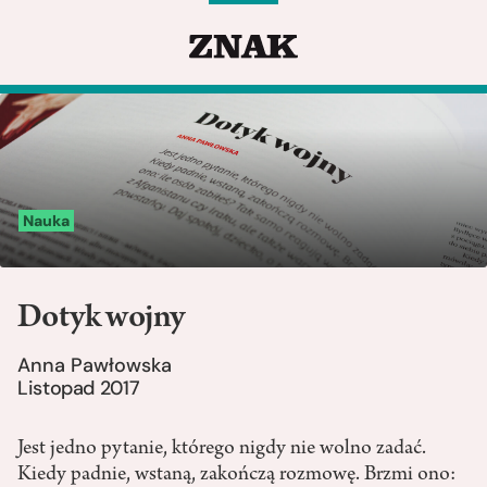
Nauka
Dotyk wojny
Anna Pawłowska
Listopad 2017
Jest jedno pytanie, którego nigdy nie wolno zadać.
Kiedy padnie, wstaną, zakończą rozmowę. Brzmi ono: