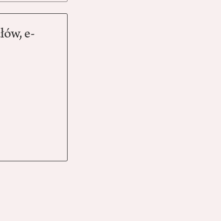
łów, e-