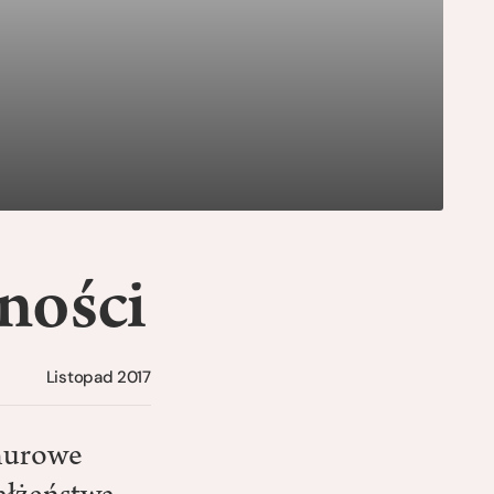
ności
Listopad 2017
murowe