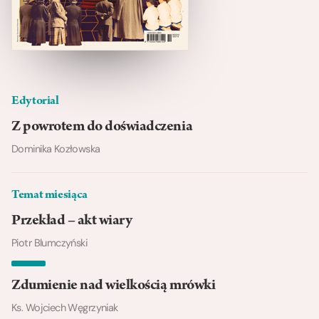
Edytorial
Z powrotem do doświadczenia
Dominika Kozłowska
Temat miesiąca
Przekład – akt wiary
Piotr Blumczyński
Zdumienie nad wielkością mrówki
Ks. Wojciech Węgrzyniak