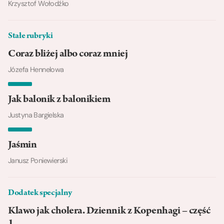
Krzysztof Wołodźko
Stałe rubryki
Coraz bliżej albo coraz mniej
Józefa Hennelowa
Jak balonik z balonikiem
Justyna Bargielska
Jaśmin
Janusz Poniewierski
Dodatek specjalny
Klawo jak cholera. Dziennik z Kopenhagi – część