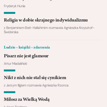
Fryderyk Hunia
Religia w dobie skrajnego indywidualizmu
z Benjaminem Beit-Hallahmim rozmawia Agnieszka Krzysztof-
Świderska
Ludzie – książki – zdarzenia
Pisarz nie jest glamour
Artur Madaliński
Nikt z nich nie stał się cynikiem
z Jerzym Illgiem rozmawia Agnieszka Rzonca
Miłosz za Wielką Wodą