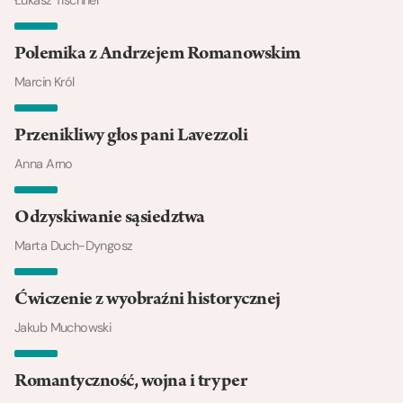
Łukasz Tischner
Polemika z Andrzejem Romanowskim
Marcin Król
Przenikliwy głos pani Lavezzoli
Anna Arno
Odzyskiwanie sąsiedztwa
Marta Duch-Dyngosz
Ćwiczenie z wyobraźni historycznej
Jakub Muchowski
Romantyczność, wojna i tryper