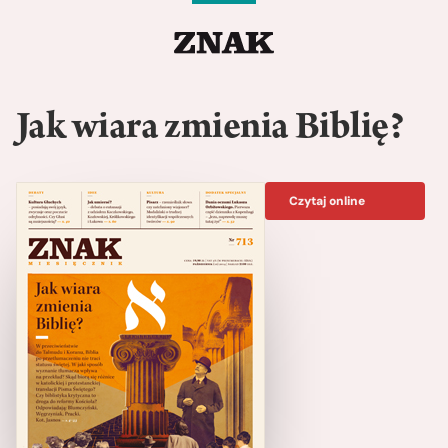
Jak wiara zmienia Biblię?
Czytaj online