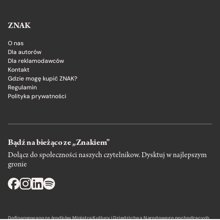
ZNAK
O nas
Dla autorów
Dla reklamodawców
Kontakt
Gdzie mogę kupić ZNAK?
Regulamin
Polityka prywatności
Bądź na bieżąco ze „Znakiem”
Dołącz do społeczności naszych czytelnikow. Dysktuj w najlepszym
gronie
Dofinansowano ze środków Ministra Kultury i Dziedzictwa Narodowego pochodzących