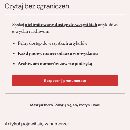
Czytaj bez ograniczeń
Zyskaj
nielimitowany dostęp do wszystkich
artykułów,
e-wydań i archiwum
Pełny dostęp do wszystkich artykułów
Każdy nowy numer od razu w e-wydaniu
Archiwum numerów zawsze pod ręką
Rozpocznij prenumeratę
Masz już konto? Zaloguj się, aby kontynuuwać
Artykuł pojawił się w numerze: