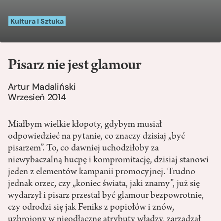
Kultura i Sztuka
Pisarz nie jest glamour
Artur Madaliński
Wrzesień 2014
Miałbym wielkie kłopoty, gdybym musiał
odpowiedzieć na pytanie, co znaczy dzisiaj „być
pisarzem”. To, co dawniej uchodziłoby za
niewybaczalną hucpę i kompromitację, dzisiaj stanowi
jeden z elementów kampanii promocyjnej. Trudno
jednak orzec, czy „koniec świata, jaki znamy”, już się
wydarzył i pisarz przestał być glamour bezpowrotnie,
czy odrodzi się jak Feniks z popiołów i znów,
uzbrojony w nieodłączne atrybuty władzy, zarządzał