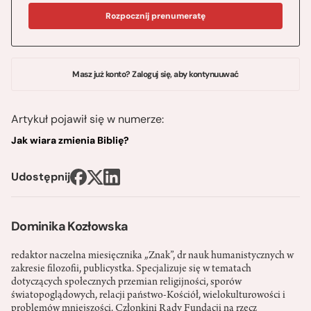
Rozpocznij prenumeratę
Masz już konto? Zaloguj się, aby kontynuuwać
Artykuł pojawił się w numerze:
Jak wiara zmienia Biblię?
Udostępnij
Dominika Kozłowska
redaktor naczelna miesięcznika „Znak”, dr nauk humanistycznych w
zakresie filozofii, publicystka. Specjalizuje się w tematach
dotyczących społecznych przemian religijności, sporów
światopoglądowych, relacji państwo-­Kościół, wielokulturowości i
problemów mniejszości. Członkini Rady Fundacji na rzecz