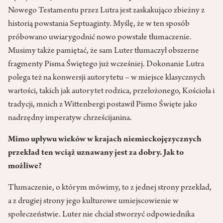
Nowego Testamentu przez Lutra jest zaskakująco zbieżny z
historią powstania Septuaginty. Myślę, że w ten sposób
próbowano uwiarygodnić nowo powstałe tłumaczenie.
Musimy także pamiętać, że sam Luter tłumaczył obszerne
fragmenty Pisma Świętego już wcześniej. Dokonanie Lutra
polega też na konwersji autorytetu – w miejsce klasycznych
wartości, takich jak autorytet rodzica, przełożonego, Kościoła i
tradycji, mnich z Wittenbergi postawił Pismo Święte jako
nadrzędny imperatyw chrześcijanina.
Mimo upływu wieków w krajach niemieckojęzycznych
przekład ten wciąż uznawany jest za dobry. Jak to
możliwe?
Tłumaczenie, o którym mówimy, to z jednej strony przekład,
a z drugiej strony jego kulturowe umiejscowienie w
społeczeństwie. Luter nie chciał stworzyć odpowiednika