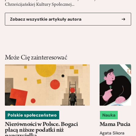
Chrześcijańskiej Kultury Społecznej...
Zobacz wszystkie artykuły autora
Może Cię zainteresować
Polskie społeczeństwo
Nauka
Nierówności w Polsce. Bogaci
Mama Pucia się
płacą niższe podatki niż
Agata Sikora