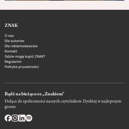
ZNAK
O nas
Dla autorów
Dla reklamodawców
Kontakt
Gdzie mogę kupić ZNAK?
Regulamin
Polityka prywatności
Bądź na bieżąco ze „Znakiem”
Dołącz do społeczności naszych czytelnikow. Dysktuj w najlepszym
gronie