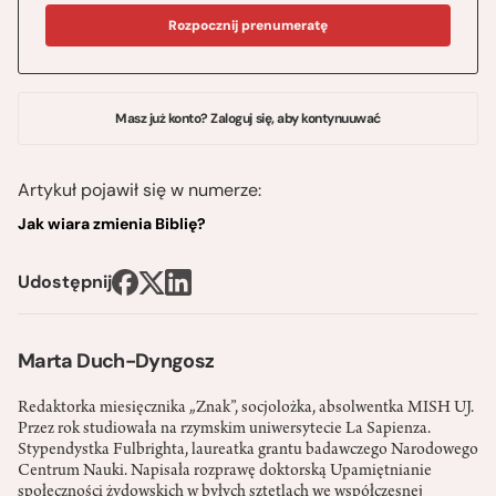
Rozpocznij prenumeratę
Masz już konto? Zaloguj się, aby kontynuuwać
Artykuł pojawił się w numerze:
Jak wiara zmienia Biblię?
Udostępnij
Marta Duch-Dyngosz
Redaktorka miesięcznika „Znak”, socjolożka, absolwentka MISH UJ.
Przez rok studiowała na rzymskim uniwersytecie La Sapienza.
Stypendystka Fulbrighta, laureatka grantu badawczego Narodowego
Centrum Nauki. Napisała rozprawę doktorską Upamiętnianie
społeczności żydowskich w byłych sztetlach we współczesnej