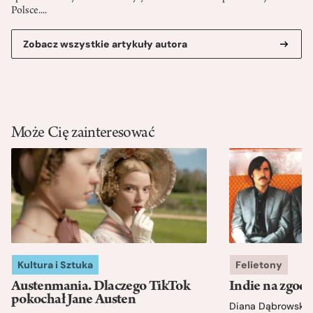
Polsce....
Zobacz wszystkie artykuły autora
Może Cię zainteresować
Kultura i Sztuka
Felietony
Austenmania. Dlaczego TikTok
Indie na zgod
pokochał Jane Austen
Diana Dąbrowska