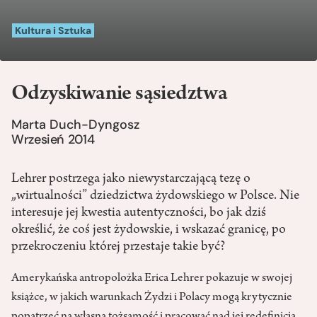
Kultura i Sztuka
Odzyskiwanie sąsiedztwa
Marta Duch-Dyngosz
Wrzesień 2014
Lehrer postrzega jako niewystarczającą tezę o
„wirtualności” dziedzictwa żydowskiego w Polsce. Nie
interesuje jej kwestia autentyczności, bo jak dziś
określić, że coś jest żydowskie, i wskazać granicę, po
przekroczeniu której przestaje takie być?
Amerykańska antropolożka Erica Lehrer pokazuje w swojej
książce, w jakich warunkach Żydzi i Polacy mogą krytycznie