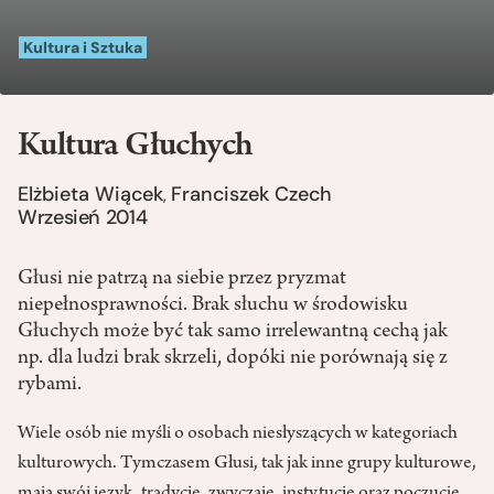
Kultura i Sztuka
Kultura Głuchych
Elżbieta Wiącek
Franciszek Czech
,
Wrzesień 2014
Głusi nie patrzą na siebie przez pryzmat
niepełnosprawności. Brak słuchu w środowisku
Głuchych może być tak samo irrelewantną cechą jak
np. dla ludzi brak skrzeli, dopóki nie porównają się z
rybami.
Wiele osób nie myśli o osobach niesłyszących w kategoriach
kulturowych. Tymczasem Głusi, tak jak inne grupy kulturowe,