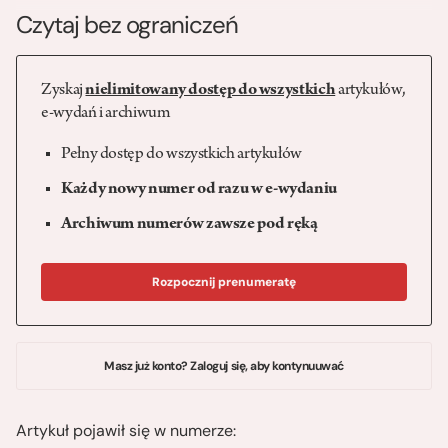
Czytaj bez ograniczeń
Zyskaj
nielimitowany dostęp do wszystkich
artykułów,
e-wydań i archiwum
Pełny dostęp do wszystkich artykułów
Każdy nowy numer od razu w e-wydaniu
Archiwum numerów zawsze pod ręką
Rozpocznij prenumeratę
Masz już konto? Zaloguj się, aby kontynuuwać
Artykuł pojawił się w numerze: