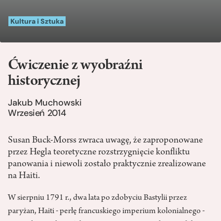
Kultura i Sztuka
Ćwiczenie z wyobraźni
historycznej
Jakub Muchowski
Wrzesień 2014
Susan Buck-Morss zwraca uwagę, że zaproponowane
przez Hegla teoretyczne rozstrzygnięcie konfliktu
panowania i niewoli zostało praktycznie zrealizowane
na Haiti.
W sierpniu 1791 r., dwa lata po zdobyciu Bastylii przez
paryżan, Haiti ‒ perłę francuskiego imperium kolonialnego ‒