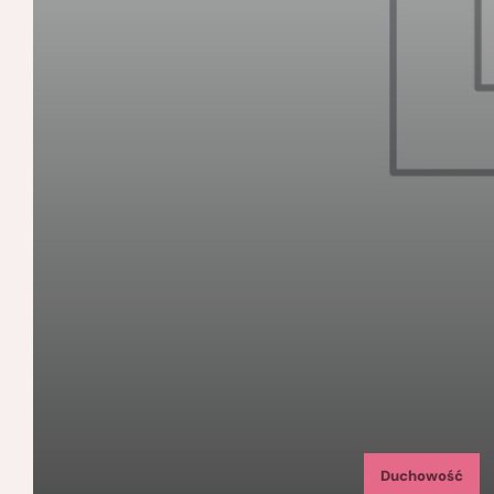
Duchowość