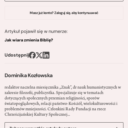
Masz już konto? Zaloguj się, aby kontynuuwać
Artykuł pojawił się w numerze:
Jak wiara zmienia Biblię?
Udostępnij
Dominika Kozłowska
redaktor naczelna miesięcznika „Znak”, dr nauk humanistycznych w
zakresie filozofii, publicystka. Specjalizuje się w tematach
dotyczących społecznych przemian religijności, sporów
światopoglądowych, relacji państwo-­Kościół, wielokulturowości i
problemów mniejszości. Członkini Rady Fundacji na rzecz
Chrześcijańskiej Kultury Społecznej...