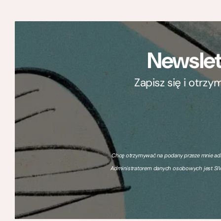
Newslet
Zapisz się i otrz
Chcę otrzymywać na podany przeze mnie adre
Administratorem danych osobowych jest SIW