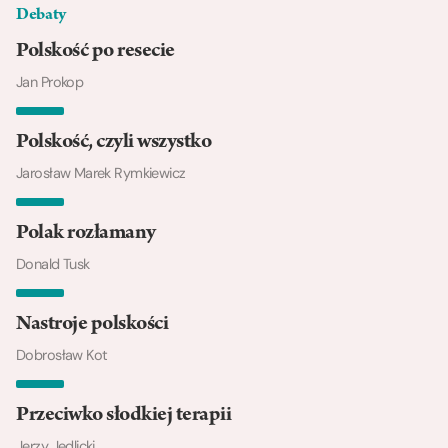
Debaty
Polskość po resecie
Jan Prokop
Polskość, czyli wszystko
Jarosław Marek Rymkiewicz
Polak rozłamany
Donald Tusk
Nastroje polskości
Dobrosław Kot
Przeciwko słodkiej terapii
Jerzy Jedlicki