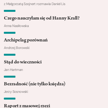
z Małgorzatą Szejnert rozmawia Daniel Lis
Czego nauczyłam się od Hanny Krall?
Anna Nasiłowska
Archipelag porównań
Andrzej Borowski
Stąd do wieczności
Jan Hartman
Bezradność (nie tylko księdza)
Jerzy Sosnowski
Raport z masowej rzezi