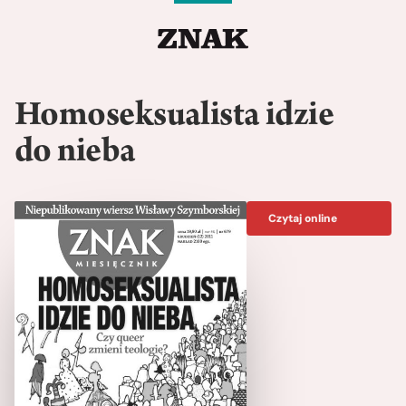
Homoseksualista idzie
do nieba
Czytaj online