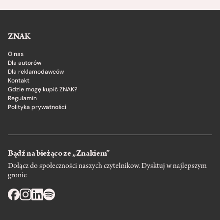
ZNAK
O nas
Dla autorów
Dla reklamodawców
Kontakt
Gdzie mogę kupić ZNAK?
Regulamin
Polityka prywatności
Bądź na bieżąco ze „Znakiem”
Dołącz do społeczności naszych czytelnikow. Dysktuj w najlepszym
gronie