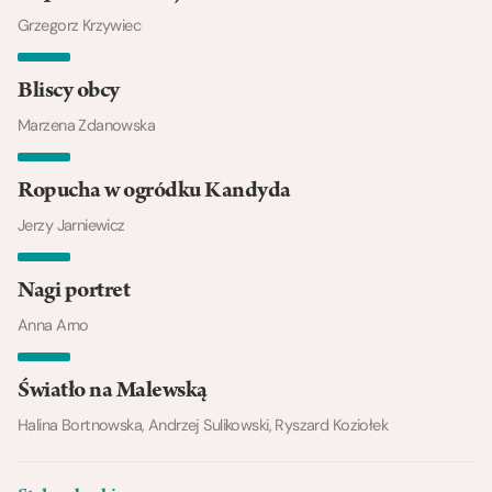
Grzegorz Krzywiec
Bliscy obcy
Marzena Zdanowska
Ropucha w ogródku Kandyda
Jerzy Jarniewicz
Nagi portret
Anna Arno
Światło na Malewską
Halina Bortnowska, Andrzej Sulikowski, Ryszard Koziołek