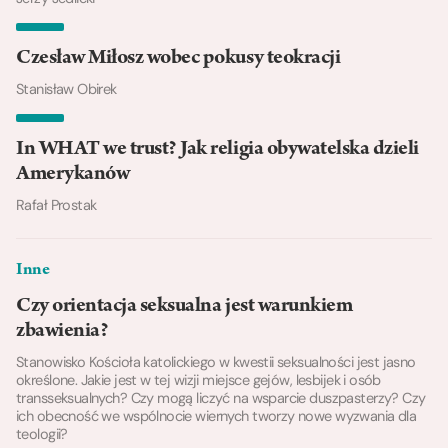
Czesław Miłosz wobec pokusy teokracji
Stanisław Obirek
In WHAT we trust? Jak religia obywatelska dzieli
Amerykanów
Rafał Prostak
Inne
Czy orientacja seksualna jest warunkiem
zbawienia?
Stanowisko Kościoła katolickiego w kwestii seksualności jest jasno
określone. Jakie jest w tej wizji miejsce gejów, lesbijek i osób
transseksualnych? Czy mogą liczyć na wsparcie duszpasterzy? Czy
ich obecność we wspólnocie wiernych tworzy nowe wyzwania dla
teologii?