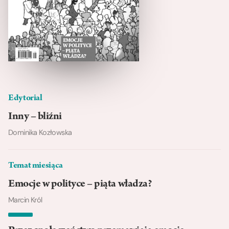
Edytorial
Inny – bliźni
Dominika Kozłowska
Temat miesiąca
Emocje w polityce – piąta władza?
Marcin Król