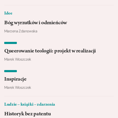
Idee
Bóg wyrzutków i odmieńców
Marzena Zdanowska
Queerowanie teologii: projekt w realizacji
Marek Woszczek
Inspiracje
Marek Woszczek
Ludzie – książki – zdarzenia
Historyk bez patentu