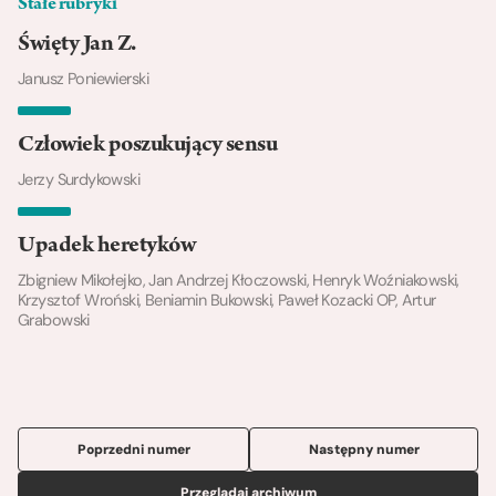
Stałe rubryki
Święty Jan Z.
Janusz Poniewierski
Człowiek poszukujący sensu
Jerzy Surdykowski
Upadek heretyków
Zbigniew Mikołejko, Jan Andrzej Kłoczowski, Henryk Woźniakowski,
Krzysztof Wroński, Beniamin Bukowski, Paweł Kozacki OP, Artur
Grabowski
Poprzedni numer
Następny numer
Przeglądaj archiwum