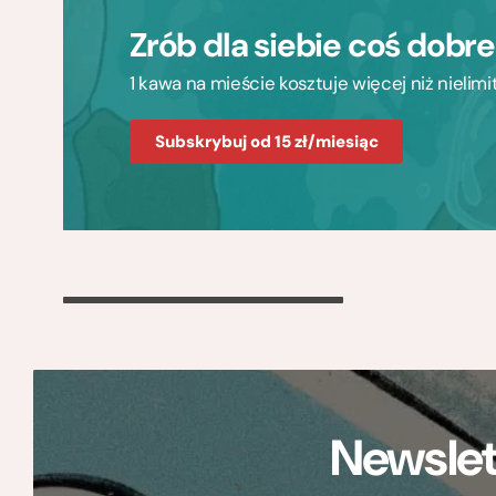
Zrób dla siebie coś dobr
1 kawa na mieście kosztuje więcej niż nieli
Subskrybuj od 15 zł/miesiąc
Newslet