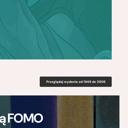
Przeglądaj wydania od 1949 do 2006
ają FOMO