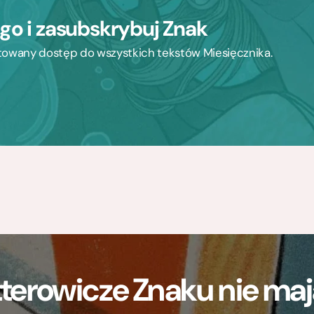
ego i zasubskrybuj Znak
mitowany dostęp do wszystkich tekstów Miesięcznika.
terowicze Znaku nie m