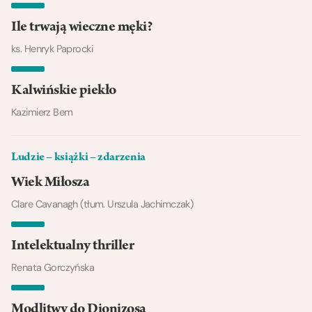
Ile trwają wieczne męki?
ks. Henryk Paprocki
Kalwińskie piekło
Kazimierz Bem
Ludzie – książki – zdarzenia
Wiek Miłosza
Clare Cavanagh (tłum. Urszula Jachimczak)
Intelektualny thriller
Renata Gorczyńska
Modlitwy do Dionizosa