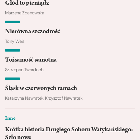
Głód to pieniądz
Marzena Zdanowska
Nierówna szczodrość
Tony Weis
Tożsamość samotna
Szczepan Twardoch
Śląsk w czerwonych ramach
Katarzyna Nawratek, Krzysztof Nawratek
Inne
Krótka historia Drugiego Soboru Watykańskiego:
Szło nowe