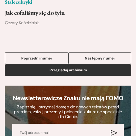
Stałe rubryki
Jak cofaliśmy się do tyłu
Cezary Kościelniak
Poprzedni numer
Następny numer
Przeglądaj archiwum
Newsletterowicze Znaku nie mają FOMO
Zapisz się i otrzymaj dostęp do nowych tekstów przed
premierą, zniżki, prezenty i polecenia kulturalne specjalnie
dla Ciebie.