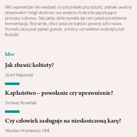
Nikt wprawdzie nie wiedział, co przyniesie przyszłość, jednak uważny
obserwator mógł dostrzec we wnętrzu Kościoła pączkujące
procesy odnowy. Tak jakby dokonywała się tam jakaś przedziwna
fermentacja. Wyraźnie, choć jeszcze bardzo powoli, szło nowe.
Pomału zaczynał pękać gorset, w który od wieków wciśnięty był
Kościół.
Idee
Jak zbawić kobiety?
Józef Majewski
Kapłaństwo – powołanie czy uprawnienie?
Tomasz Rowiński
Czy człowiek zasługuje na nieskończoną karę?
Wacław Hryniewicz OMI