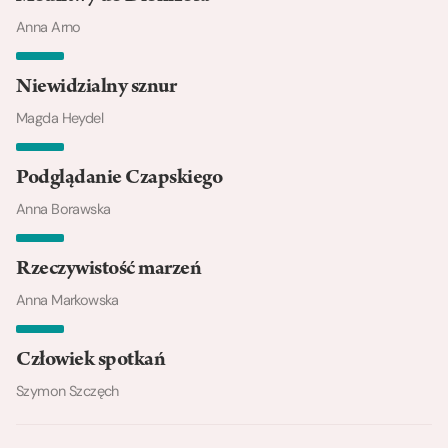
Anna Arno
Niewidzialny sznur
Magda Heydel
Podglądanie Czapskiego
Anna Borawska
Rzeczywistość marzeń
Anna Markowska
Człowiek spotkań
Szymon Szczęch