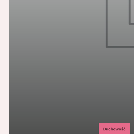
Duchowość