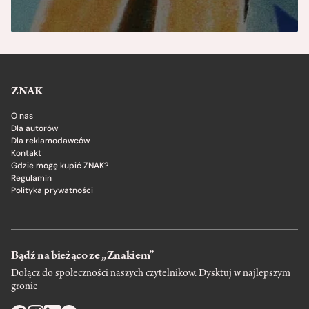
ZNAK
O nas
Dla autorów
Dla reklamodawców
Kontakt
Gdzie mogę kupić ZNAK?
Regulamin
Polityka prywatności
Bądź na bieżąco ze „Znakiem”
Dołącz do społeczności naszych czytelnikow. Dysktuj w najlepszym
gronie