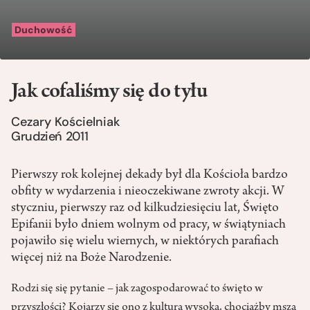
Duchowość
Jak cofaliśmy się do tyłu
Cezary Kościelniak
Grudzień 2011
Pierwszy rok kolejnej dekady był dla Kościoła bardzo
obfity w wydarzenia i nieoczekiwane zwroty akcji. W
styczniu, pierwszy raz od kilkudziesięciu lat, Święto
Epifanii było dniem wolnym od pracy, w świątyniach
pojawiło się wielu wiernych, w niektórych parafiach
więcej niż na Boże Narodzenie.
Rodzi się się pytanie – jak zagospodarować to święto w
przyszłości? Kojarzy się ono z kulturą wysoką, chociażby mszą