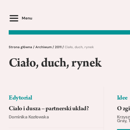
Menu
Strona główna
/
Archiwum
/
2011
/
Ciało, duch, rynek
Ciało, duch, rynek
Edytorial
Idee
Ciało i dusza – partnerski układ?
O zgi
Dominika Kozłowska
Krzysz
Gray, 