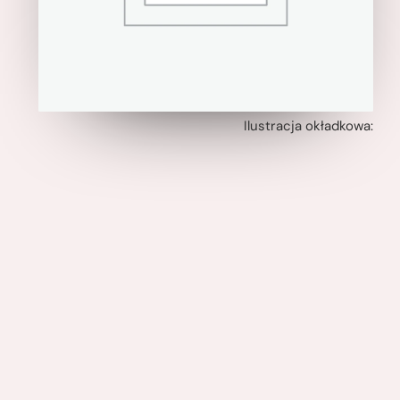
Ilustracja okładkowa: