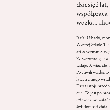
dziesięć lat
współpraca 
wózka i cho
Rafał Urbacki, mov
Wyższej Szkole Tea
artystycznym Strzę
Z. Raszewskiego w 
wstaje. A więc chod
Po chwili wiadomo.
latach z niego wsta
Dzisiaj stoję przed
cud. To jest po pr
człowiekowi wstać z
świadomości ciała. 