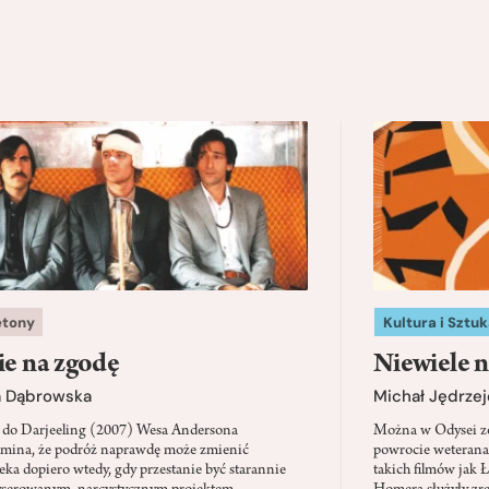
etony
Kultura i Sztuk
ie na zgodę
Niewiele n
a Dąbrowska
Michał Jędrzej
 do Darjeeling (2007) Wesa Andersona
Można w Odysei zo
mina, że podróż naprawdę może zmienić
powrocie weterana
eka dopiero wtedy, gdy przestanie być starannie
takich filmów jak 