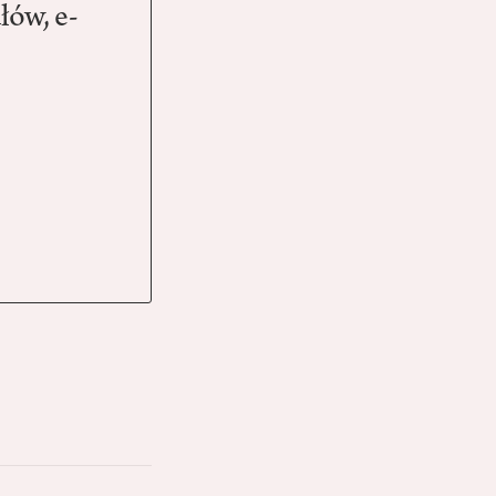
łów, e-