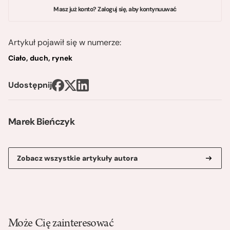
Masz już konto? Zaloguj się, aby kontynuuwać
Artykuł pojawił się w numerze:
Ciało, duch, rynek
Udostępnij
Marek Bieńczyk
Zobacz wszystkie artykuły autora
Może Cię zainteresować