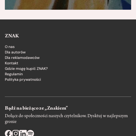
ZNAK
O nas
Dla autorów
Dla reklamodawców
Kontakt
Gdzie mogę kupić ZNAK?
Regulamin
Polityka prywatności
Bądź na bieżąco ze „Znakiem”
Dołącz do społeczności naszych czytelnikow. Dysktuj w najlepszym
gronie