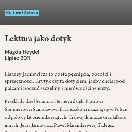
Kultura i Sztuka
Lektura jako dotyk
Magda Heydel
Lipiec 2011
Heaney Jarniewicza to poeta pęknięcia, obcości i
sprzeczności. Krytyk czyta dotykiem, jakby chciał pod
palcami poczuć szczeliny i nierówności wierszy.
Przekłady dzieł Seamusa Heaneya dzięki Piotrowi
Sommerowi i Stanisławowi Barańczakowi ukazują się w Polsce
od połowy lat osiemdziesiątych. Ci dwaj tłumacze oraz kilkoro
innych: Jerzy Jarniewicz, Paweł Marcinkiewicz, Tadeusz