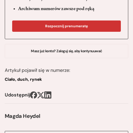
Archiwum numerów zawsze pod ręką
Rozpocznij prenumeratę
Masz już konto? Zaloguj się, aby kontynuuwać
Artykuł pojawił się w numerze:
Ciało, duch, rynek
Udostępnij
Magda Heydel