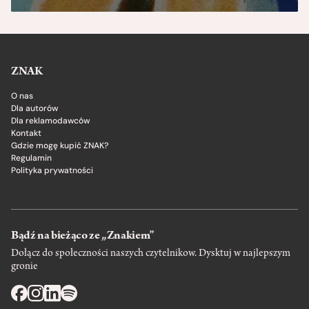
ZNAK
O nas
Dla autorów
Dla reklamodawców
Kontakt
Gdzie mogę kupić ZNAK?
Regulamin
Polityka prywatności
Bądź na bieżąco ze „Znakiem”
Dołącz do społeczności naszych czytelnikow. Dysktuj w najlepszym
gronie