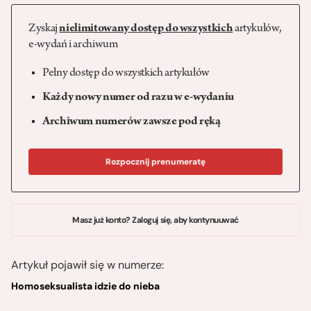
Zyskaj
nielimitowany dostęp do wszystkich
artykułów,
e-wydań i archiwum
Pełny dostęp do wszystkich artykułów
Każdy nowy numer od razu w e-wydaniu
Archiwum numerów zawsze pod ręką
Rozpocznij prenumeratę
Masz już konto? Zaloguj się, aby kontynuuwać
Artykuł pojawił się w numerze:
Homoseksualista idzie do nieba