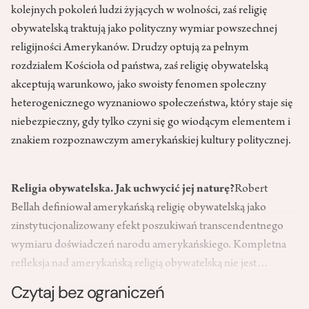
kolejnych pokoleń ludzi żyjących w wolności, zaś religię
obywatelską traktują jako polityczny wymiar powszechnej
religijności Amerykanów. Drudzy optują za pełnym
rozdziałem Kościoła od państwa, zaś religię obywatelską
akceptują warunkowo, jako swoisty fenomen społeczny
heterogenicznego wyznaniowo społeczeństwa, który staje się
niebezpieczny, gdy tylko czyni się go wiodącym elementem i
znakiem rozpoznawczym amerykańskiej kultury politycznej.
Religia obywatelska. Jak uchwycić jej naturę?
Robert
Bellah definiował amerykańską religię obywatelską jako
zinstytucjonalizowany efekt poszukiwań transcendentnego
wymiaru doświadczeń narodu amerykańskiego. Kompletna
refleksja nad amerykańską religią obywatelską nie jest…
Czytaj bez ograniczeń