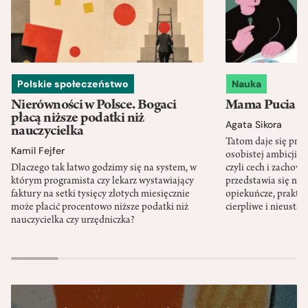
Polskie społeczeństwo
Nauka
Nierówności w Polsce. Bogaci
Mama Pucia się
płacą niższe podatki niż
Agata Sikora
nauczycielka
Tatom daje się pra
Kamil Fejfer
osobistej ambicji, 
Dlaczego tak łatwo godzimy się na system, w
czyli cech i zachow
którym programista czy lekarz wystawiający
przedstawia się nat
faktury na setki tysięcy złotych miesięcznie
opiekuńcze, praktyc
może płacić procentowo niższe podatki niż
cierpliwe i nieusta
nauczycielka czy urzędniczka?