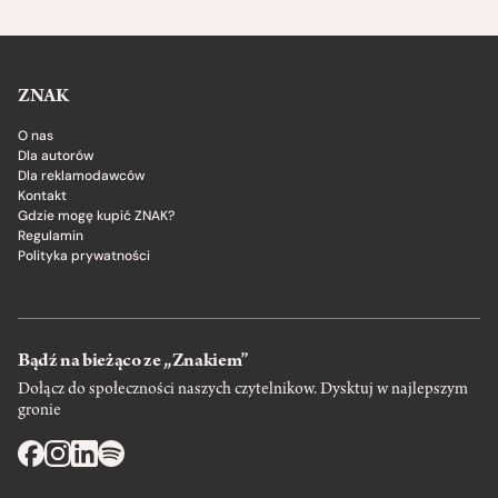
ZNAK
O nas
Dla autorów
Dla reklamodawców
Kontakt
Gdzie mogę kupić ZNAK?
Regulamin
Polityka prywatności
Bądź na bieżąco ze „Znakiem”
Dołącz do społeczności naszych czytelnikow. Dysktuj w najlepszym
gronie