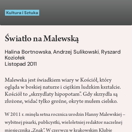
Kultura i Sztuka
Światło na Malewską
Halina Bortnowska
Andrzej Sulikowski
Ryszard
,
,
Koziołek
Listopad 2011
Malewska jest świadkiem wiary w Kościół, który
ogląda w boskiej naturze i ciężkim ludzkim kształcie.
Kościół to „skrzydlaty hipopotam”. Gdy skrzydła są
złożone, widać tylko groźne, okryte mułem cielsko.
W 2011 r. minęła setna rocznica urodzin Hanny Malewskiej –
wybitnej pisarki, publicystki, wieloletniej redaktor naczelnej
miesięcznika „Znak”. W czerwcu w krakowskim Klubie