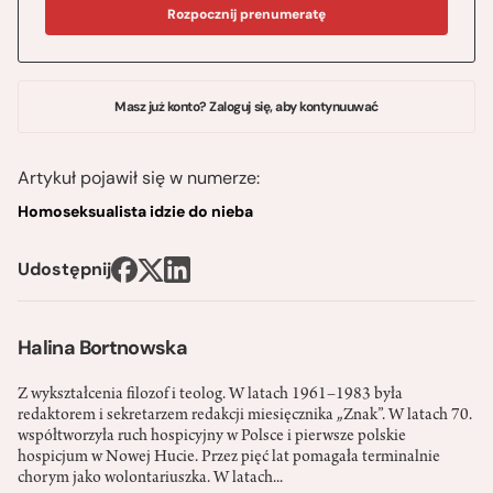
Rozpocznij prenumeratę
Masz już konto? Zaloguj się, aby kontynuuwać
Artykuł pojawił się w numerze:
Homoseksualista idzie do nieba
Udostępnij
Halina Bortnowska
Z wykształcenia filozof i teolog. W latach 1961–1983 była
redaktorem i sekretarzem redakcji miesięcznika „Znak”. W latach 70.
współtworzyła ruch hospicyjny w Polsce i pierwsze polskie
hospicjum w Nowej Hucie. Przez pięć lat pomagała terminalnie
chorym jako wolontariuszka. W latach...