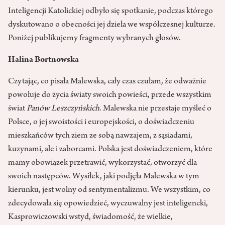
Inteligencji Katolickiej odbyło się spotkanie, podczas którego
dyskutowano o obecności jej dzieła we współczesnej kulturze.
Poniżej publikujemy fragmenty wybranych głosów.
Halina Bortnowska
Czytając, co pisała Malewska, cały czas czułam, że odważnie
powołuje do życia światy swoich powieści, przede wszystkim
świat
Panów Leszczyńskich
. Malewska nie przestaje myśleć o
Polsce, o jej swoistości i europejskości, o doświadczeniu
mieszkańców tych ziem ze sobą nawzajem, z sąsiadami,
kuzynami, ale i zaborcami. Polska jest doświadczeniem, które
mamy obowiązek przetrawić, wykorzystać, otworzyć dla
swoich następców. Wysiłek, jaki podjęła Malewska w tym
kierunku, jest wolny od sentymentalizmu. We wszystkim, co
zdecydowała się opowiedzieć, wyczuwalny jest inteligencki,
Kasprowiczowski wstyd, świadomość, że wielkie,