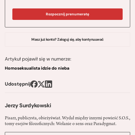
Rozpocznij prenumeratę
Masz już konto? Zaloguj się, aby kontynuuwać
Artykuł pojawił się w numerze:
Homoseksualista idzie do nieba
Udostępnij
Jerzy Surdykowski
Pisarz, publicysta, obieżyświat. Wydał między innymi powieść S.O.S.,
tomy esejów filozoficznych: Wołanie o sens oraz Paradygmat.