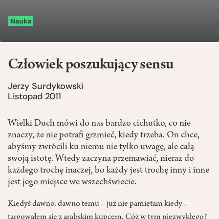
Nauka
Człowiek poszukujący sensu
Jerzy Surdykowski
Listopad 2011
Wielki Duch mówi do nas bardzo cichutko, co nie
znaczy, że nie potrafi grzmieć, kiedy trzeba. On chce,
abyśmy zwrócili ku niemu nie tylko uwagę, ale całą
swoją istotę. Wtedy zaczyna przemawiać, nieraz do
każdego trochę inaczej, bo każdy jest trochę inny i inne
jest jego miejsce we wszechświecie.
Kiedyś dawno, dawno temu – już nie pamiętam kiedy –
targowałem się z arabskim kupcem. Cóż w tym niezwykłego?