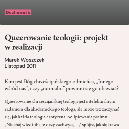
Duchowość
Queerowanie teologii: projekt
w realizacji
Marek Woszczek
Listopad 2011
Kim jest Bóg chrześcijańskiego odmieńca, „Innego
wśród nas”, i czy „normalni” powinni się go obawiać?
Queerowanie chrześcijańskiej teologii jest intelektualnym
zadaniem dla akademickiego teologa, ale może też zaczynać
się, jak każda teologia erotyczna, od śpiewania psalmu:
„Niechaj więc tobą te oczy zachwycę – / spójrz, jak się trawa