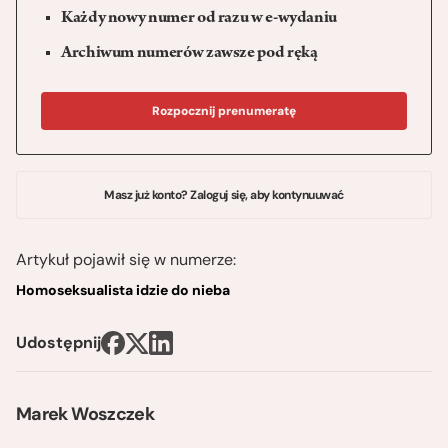
Każdy nowy numer od razu w e-wydaniu
Archiwum numerów zawsze pod ręką
Rozpocznij prenumeratę
Masz już konto? Zaloguj się, aby kontynuuwać
Artykuł pojawił się w numerze:
Homoseksualista idzie do nieba
Udostępnij
Marek Woszczek