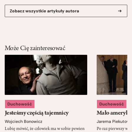
Zobacz wszystkie artykuły autora
Może Cię zainteresować
Duchowość
Duchowość
Jesteśmy częścią tajemnicy
Mało amerykań
Wojciech Bonowicz
Jarema Piekutows
Lubię mówić, że człowiek ma w sobie pewien
Po raz pierwszy w h