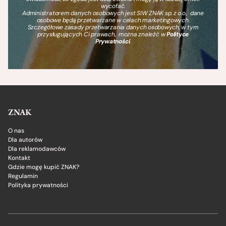
wycofać.
Administratorem danych osobowych jest SIW ZNAK sp. z o.o., dane
osobowe będą przetwarzane w celach marketingowych.
Szczegółowe zasady przetwarzania danych osobowych, w tym
przysługujących Ci prawach, można znaleźć w
Polityce
Prywatności
.
ZNAK
O nas
Dla autorów
Dla reklamodawców
Kontakt
Gdzie mogę kupić ZNAK?
Regulamin
Polityka prywatności