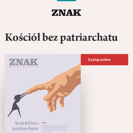
Kościół bez patriarchatu
Czytaj online