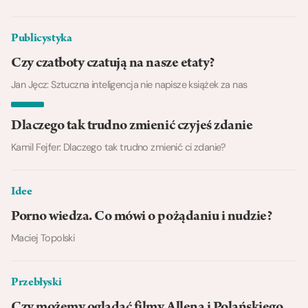
Publicystyka
Czy czatboty czatują na nasze etaty?
Jan Jęcz: Sztuczna inteligencja nie napisze książek za nas
Dlaczego tak trudno zmienić czyjeś zdanie
Kamil Fejfer: Dlaczego tak trudno zmienić ci zdanie?
Idee
Porno wiedza. Co mówi o pożądaniu i nudzie?
Maciej Topolski
Przebłyski
Czy możemy oglądać filmy Allena i Polańskiego