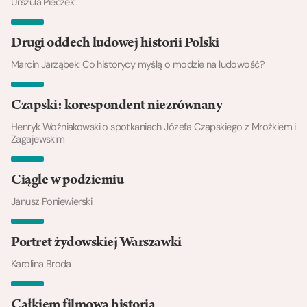
Urszula Pieczek
Drugi oddech ludowej historii Polski
Marcin Jarząbek: Co historycy myślą o modzie na ludowość?
Czapski: korespondent niezrównany
Henryk Woźniakowski o spotkaniach Józefa Czapskiego z Mrożkiem i
Zagajewskim
Ciągle w podziemiu
Janusz Poniewierski
Portret żydowskiej Warszawki
Karolina Broda
Całkiem filmowa historia