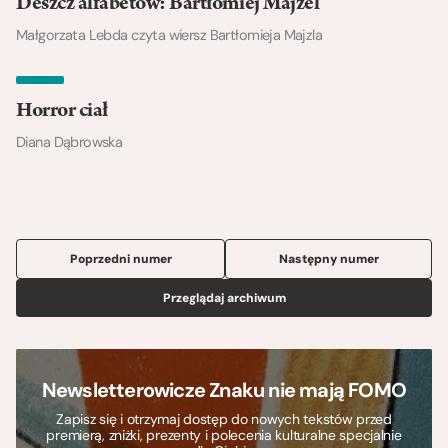
Deszcz alfabetów: Bartłomiej Majzel
Małgorzata Lebda czyta wiersz Bartłomieja Majzla
Horror ciał
Diana Dąbrowska
Poprzedni numer
Następny numer
Przeglądaj archiwum
Newsletterowicze Znaku nie mają FOMO
Zapisz się i otrzymaj dostęp do nowych tekstów przed
premierą, zniżki, prezenty i polecenia kulturalne specjalnie