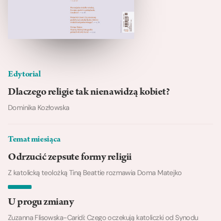
Edytorial
Dlaczego religie tak nienawidzą kobiet?
Dominika Kozłowska
Temat miesiąca
Odrzucić zepsute formy religii
Z katolicką teolożką Tiną Beattie rozmawia Doma Matejko
U progu zmiany
Zuzanna Flisowska-Caridi: Czego oczekują katoliczki od Synodu