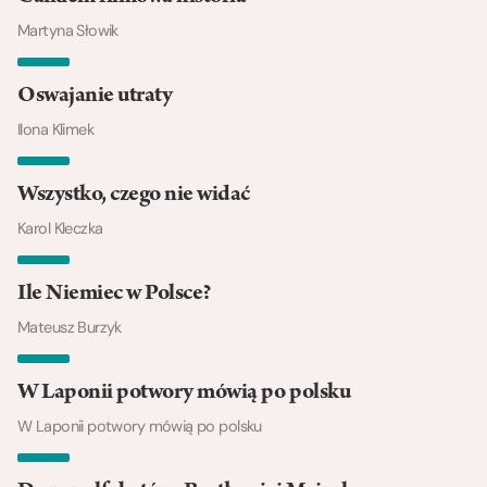
Martyna Słowik
Oswajanie utraty
Ilona Klimek
Wszystko, czego nie widać
Karol Kleczka
Ile Niemiec w Polsce?
Mateusz Burzyk
W Laponii potwory mówią po polsku
W Laponii potwory mówią po polsku