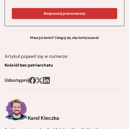
Rozpocznij prenumeratę
Masz już konto? Zaloguj się, aby kontynuuwać
Artykuł pojawił się w numerze:
Kościół bez patriarchatu
Udostępnij
Karol Kleczka