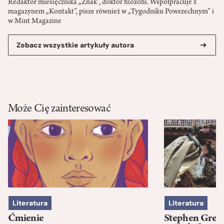
Redaktor miesięcznika „Znak”, doktor filozofii. Współpracuje z
magazynem „Kontakt”, pisze również w „Tygodniku Powszechnym” i
w Mint Magazine
Zobacz wszystkie artykuły autora
Może Cię zainteresować
Literatura
Literatura
Ćmienie
Stephen Green