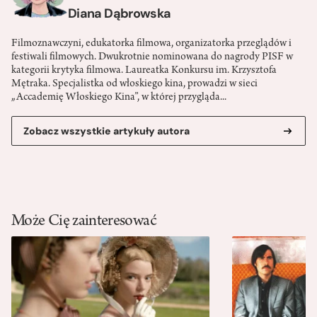
Diana Dąbrowska
Filmoznawczyni, edukatorka filmowa, organizatorka przeglądów i
festiwali filmowych. Dwukrotnie nominowana do nagrody PISF w
kategorii krytyka filmowa. Laureatka Konkursu im. Krzysztofa
Mętraka. Specjalistka od włoskiego kina, prowadzi w sieci
„Accademię Włoskiego Kina”, w której przygląda...
Zobacz wszystkie artykuły autora
Może Cię zainteresować