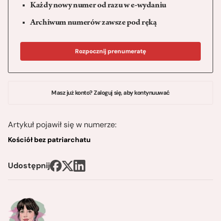
Każdy nowy numer od razu w e-wydaniu
Archiwum numerów zawsze pod ręką
Rozpocznij prenumeratę
Masz już konto? Zaloguj się, aby kontynuuwać
Artykuł pojawił się w numerze:
Kościół bez patriarchatu
Udostępnij