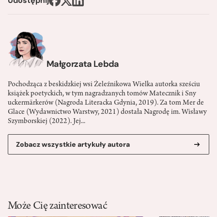
Udostępnij
Małgorzata Lebda
Pochodząca z beskidzkiej wsi Żeleźnikowa Wielka autorka sześciu
książek poetyckich, w tym nagradzanych tomów Matecznik i Sny
uckermärkerów (Nagroda Literacka Gdynia, 2019). Za tom Mer de
Glace (Wydawnictwo Warstwy, 2021) dostała Nagrodę im. Wisławy
Szymborskiej (2022). Jej...
Zobacz wszystkie artykuły autora
Może Cię zainteresować