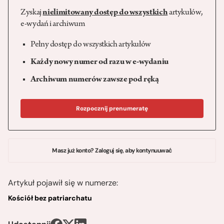
Zyskaj
nielimitowany dostęp do wszystkich
artykułów,
e-wydań i archiwum
Pełny dostęp do wszystkich artykułów
Każdy nowy numer od razu w e-wydaniu
Archiwum numerów zawsze pod ręką
Rozpocznij prenumeratę
Masz już konto? Zaloguj się, aby kontynuuwać
Artykuł pojawił się w numerze:
Kościół bez patriarchatu