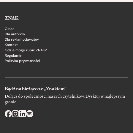
ZNAK
O nas
Dla autorów
Dla reklamodawców
Kontakt
Gdzie mogę kupić ZNAK?
Regulamin
Polityka prywatności
Bądź na bieżąco ze „Znakiem”
Dołącz do społeczności naszych czytelnikow. Dysktuj w najlepszym
gronie