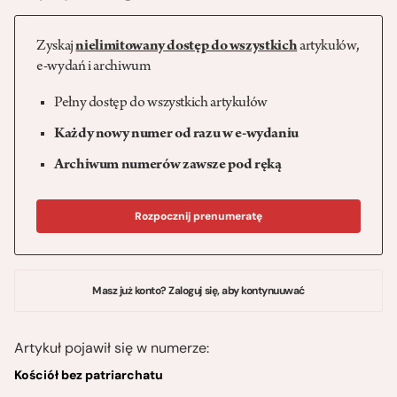
Zyskaj
nielimitowany dostęp do wszystkich
artykułów,
e-wydań i archiwum
Pełny dostęp do wszystkich artykułów
Każdy nowy numer od razu w e-wydaniu
Archiwum numerów zawsze pod ręką
Rozpocznij prenumeratę
Masz już konto? Zaloguj się, aby kontynuuwać
Artykuł pojawił się w numerze:
Kościół bez patriarchatu