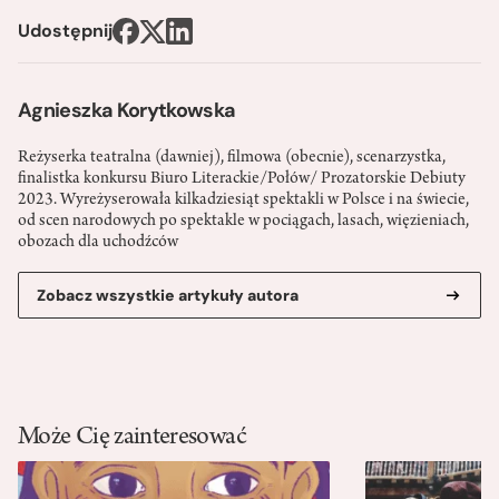
Udostępnij
Agnieszka Korytkowska
Reżyserka teatralna (dawniej), filmowa (obecnie), scenarzystka,
finalistka konkursu Biuro Literackie/Połów/ Prozatorskie Debiuty
2023. Wyreżyserowała kilkadziesiąt spektakli w Polsce i na świecie,
od scen narodowych po spektakle w pociągach, lasach, więzieniach,
obozach dla uchodźców
Zobacz wszystkie artykuły autora
Może Cię zainteresować