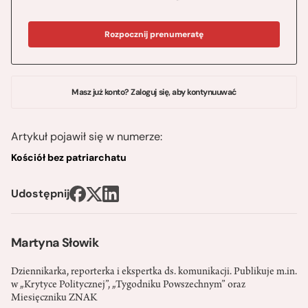
Rozpocznij prenumeratę
Masz już konto? Zaloguj się, aby kontynuuwać
Artykuł pojawił się w numerze:
Kościół bez patriarchatu
Udostępnij
Martyna Słowik
Dziennikarka, reporterka i ekspertka ds. komunikacji. Publikuje m.in.
w „Krytyce Politycznej”, „Tygodniku Powszechnym” oraz
Miesięczniku ZNAK