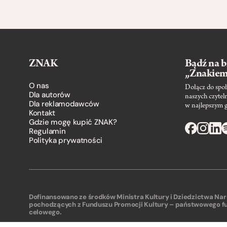
ZNAK
Bądź na b
„Znakie
O nas
Dołącz do społ
Dla autorów
naszych czytel
Dla reklamodawców
w najlepszym 
Kontakt
Gdzie mogę kupić ZNAK?
Regulamin
Polityka prywatności
Dofinansowano ze środków Ministra Kultury i Dziedzictwa N
pochodzących z Funduszu Promocji Kultury – państwowego f
celowego.