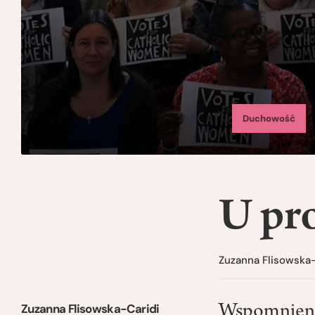
Duchowość
U pr
Zuzanna Flisowska-
Zuzanna Flisowska-Caridi
Wspomnienia