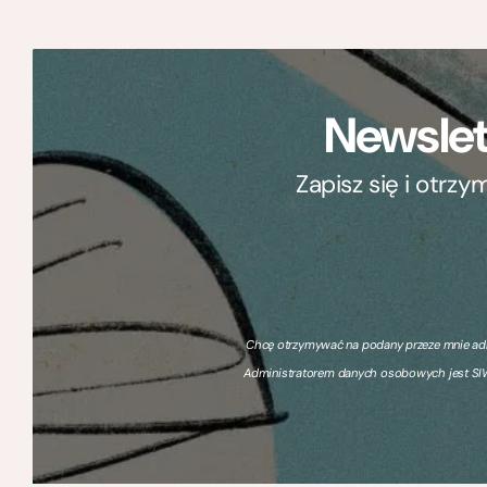
Newslet
Zapisz się i otrz
Chcę otrzymywać na podany przeze mnie adre
Administratorem danych osobowych jest SIW