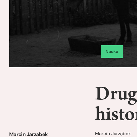
Nauka
Drug
histo
Marcin Jarząbek
Marcin Jarząbek