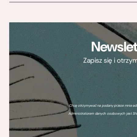
Newslet
Zapisz się i otrz
Chcę otrzymywać na podany przeze mnie adre
Administratorem danych osobowych jest SIW