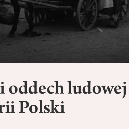
i oddech ludowej
rii Polski