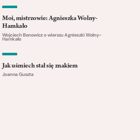
Moi, mistrzowie: Agnieszka Wolny-
Hamkało
Wojciech Bonowicz o wierszu Agnieszki Wolny-
Hamkało
Jak uśmiech stał się znakiem
Joanna Guszta