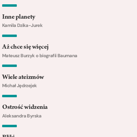
Inne planety
Kamila Dzika-Jurek
Aż chce się więcej
Mateusz Burzyk o biografii Baumana
Wiele ateizmów
Michał Jędrzejek
Ostrość widzenia
Aleksandra Byrska