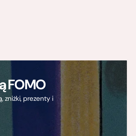
ają FOMO
zniżki, prezenty i