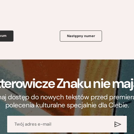
iwum
Następny numer
terowicze Znaku nie m
ymaj dostęp do nowych tekstów przed premierą, 
polecenia kulturalne specjalnie dla Ciebie.