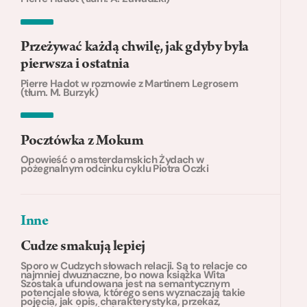
Przeżywać każdą chwilę, jak gdyby była
pierwsza i ostatnia
Pierre Hadot w rozmowie z Martinem Legrosem
(tłum. M. Burzyk)
Pocztówka z Mokum
Opowieść o amsterdamskich Żydach w
pożegnalnym odcinku cyklu Piotra Oczki
Inne
Cudze smakują lepiej
Sporo w Cudzych słowach relacji. Są to relacje co
najmniej dwuznaczne, bo nowa książka Wita
Szostaka ufundowana jest na semantycznym
potencjale słowa, którego sens wyznaczają takie
pojęcia, jak opis, charakterystyka, przekaz,