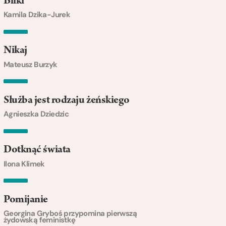
Bliki
Kamila Dzika-Jurek
Nikaj
Mateusz Burzyk
Służba jest rodzaju żeńskiego
Agnieszka Dziedzic
Dotknąć świata
Ilona Klimek
Pomijanie
Georgina Gryboś przypomina pierwszą
żydowską feministkę