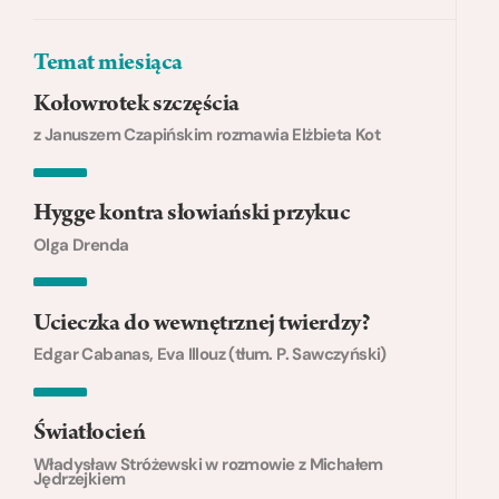
Temat miesiąca
Kołowrotek szczęścia
z Januszem Czapińskim rozmawia Elżbieta Kot
Hygge kontra słowiański przykuc
Olga Drenda
Ucieczka do wewnętrznej twierdzy?
Edgar Cabanas, Eva Illouz (tłum. P. Sawczyński)
Światłocień
Władysław Stróżewski w rozmowie z Michałem
Jędrzejkiem