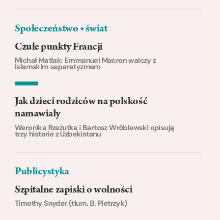
Społeczeństwo ◆ świat
Czułe punkty Francji
Michał Matlak: Emmanuel Macron walczy z
islamskim separatyzmem
Jak dzieci rodziców na polskość
namawiały
Weronika Rzeżutka i Bartosz Wróblewski opisują
trzy historie z Uzbekistanu
Publicystyka
Szpitalne zapiski o wolności
Timothy Snyder (tłum. B. Pietrzyk)