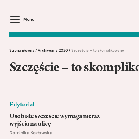
Menu
Strona główna
/
Archiwum
/
2020
/
Szczęście – to skomplikowane
Szczęście – to skompli
Edytorial
Osobiste szczęście wymaga nieraz
wyjścia na ulicę
Dominika Kozłowska