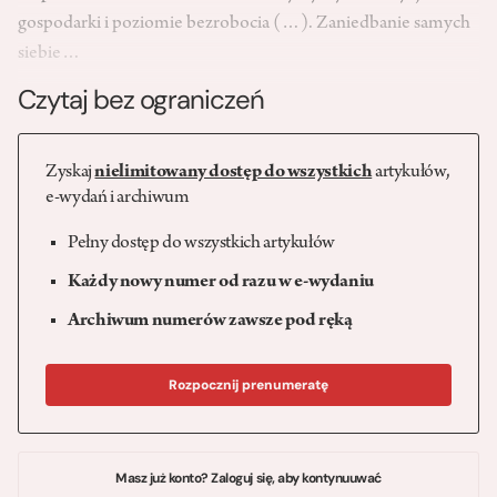
gospodarki i poziomie bezrobocia (…). Zaniedbanie samych
siebie…
Czytaj bez ograniczeń
Zyskaj
nielimitowany dostęp do wszystkich
artykułów,
e-wydań i archiwum
Pełny dostęp do wszystkich artykułów
Każdy nowy numer od razu w e-wydaniu
Archiwum numerów zawsze pod ręką
Rozpocznij prenumeratę
Masz już konto? Zaloguj się, aby kontynuuwać