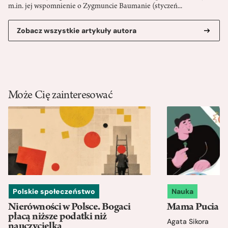
m.in. jej wspomnienie o Zygmuncie Baumanie (styczeń...
Zobacz wszystkie artykuły autora
Może Cię zainteresować
Polskie społeczeństwo
Nauka
Nierówności w Polsce. Bogaci
Mama Pucia się
płacą niższe podatki niż
Agata Sikora
nauczycielka