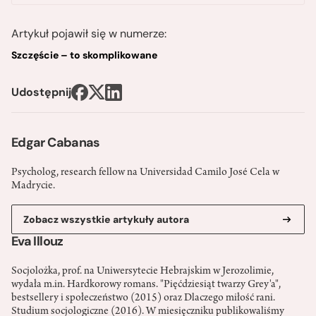
Artykuł pojawił się w numerze:
Szczęście – to skomplikowane
Udostępnij
Edgar Cabanas
Psycholog, research fellow na Universidad Camilo José Cela w
Madrycie.
Zobacz wszystkie artykuły autora
Eva Illouz
Socjolożka, prof. na Uniwersytecie Hebrajskim w Jerozolimie,
wydała m.in. Hardkorowy romans. "Pięćdziesiąt twarzy Grey'a",
bestsellery i społeczeństwo (2015) oraz Dlaczego miłość rani.
Studium socjologiczne (2016). W miesięczniku publikowaliśmy