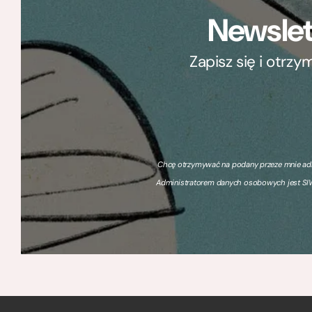
Newslet
Zapisz się i otrz
Chcę otrzymywać na podany przeze mnie adre
Administratorem danych osobowych jest SIW