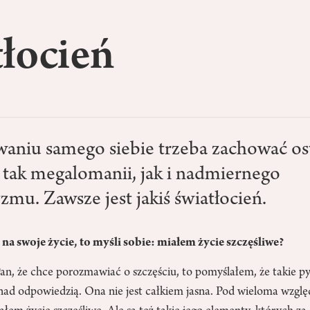
tłocień
aniu samego siebie trzeba zachować os
 tak megalomanii, jak i nadmiernego
mu. Zawsze jest jakiś światłocień.
 na swoje życie, to myśli sobie: miałem życie szczęśliwe?
an, że chce porozmawiać o szczęściu, to pomyślałem, że takie p
nad odpowiedzią. Ona nie jest całkiem jasna. Pod wieloma wzg