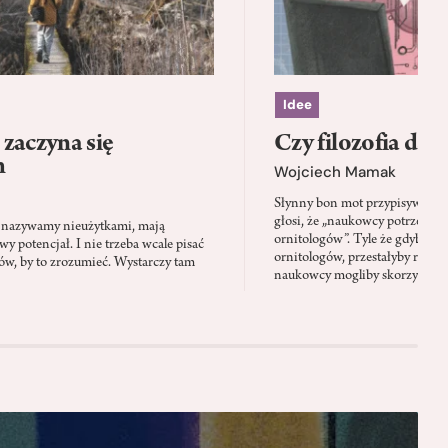
Idee
zaczyna się
Czy filozofia da l
h
Wojciech Mamak
Słynny bon mot przypisywany
głosi, że „naukowcy potrzebują 
iś nazywamy nieużytkami, mają
ornitologów”. Tyle że gdyby pta
 potencjał. I nie trzeba wcale pisać
ornitologów, przestałyby rozbi
tów, by to zrozumieć. Wystarczy tam
naukowcy mogliby skorzystać z 