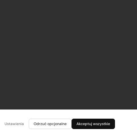
Ustawienia
Odrzuć opcjonalne
Akceptuj wszystkie