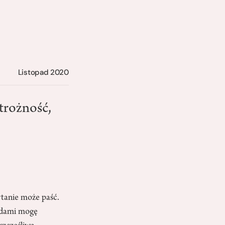
Listopad 2020
trożność,
ytanie może paść.
lędami mogę