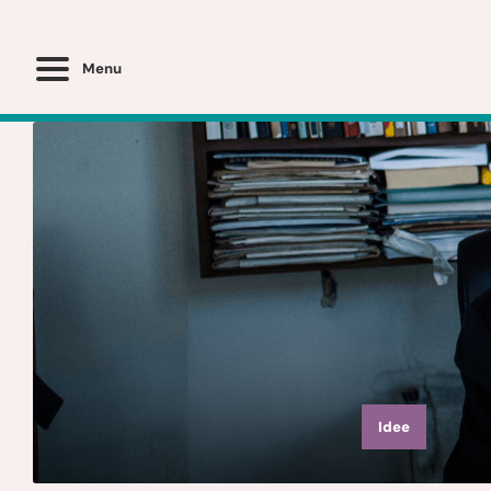
Menu
Idee