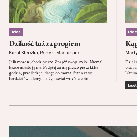
Idee
Idee
Dzikość tuż za progiem
Kąp
Karol Kleczka
,
Robert Macfarlane
Mart
Jeśli możesz, chodź pieszo. Znajdź swoją rzekę. Niemal
Dzięki
każde miasto ją ma. Podążaj za nią pieszo przez kilka
ona sp
godzin, prześledź jej drogę do morza. Staniesz się
Natura
bardziej świadomy, jak żyje świat wokół ciebie
lasot