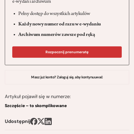
e-wydań i archiwum
Pełny dostęp do wszystkich artykułów
Każdy nowy numer od razu w e-wydaniu
Archiwum numerów zawsze pod ręką
Rozpocznij prenumeratę
Masz już konto? Zaloguj się, aby kontynuuwać
Artykuł pojawił się w numerze:
Szczęście – to skomplikowane
Udostępnij