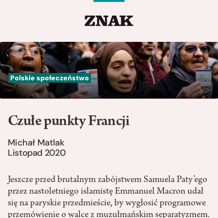
Polskie społeczeństwo
Czułe punkty Francji
Michał Matlak
Listopad 2020
Jeszcze przed brutalnym zabójstwem Samuela Paty’ego
przez nastoletniego islamistę Emmanuel Macron udał
się na paryskie przedmieście, by wygłosić programowe
przemówienie o walce z muzułmańskim separatyzmem.